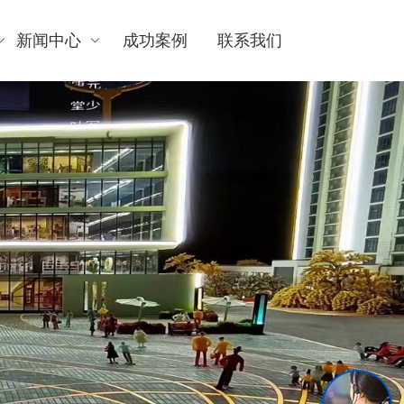
新闻中心
成功案例
联系我们