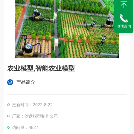
电话咨询
农业模型,智能农业模型
产品简介
更新时间：2022-8-22
厂家：沙盘模型制作公司
访问量：4527