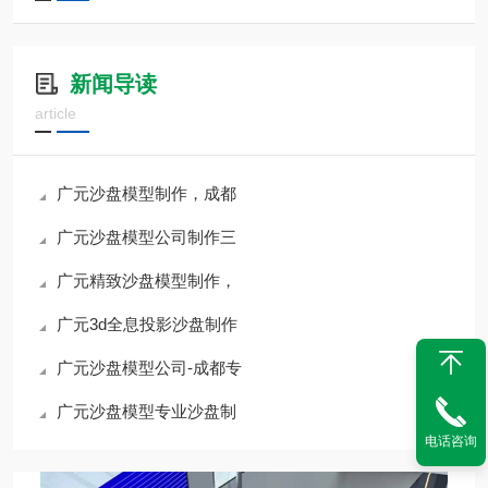
新闻导读
article
广元沙盘模型制作，成都
广元沙盘模型公司制作三
广元精致沙盘模型制作，
广元3d全息投影沙盘制作
广元沙盘模型公司-成都专
广元沙盘模型专业沙盘制
电话咨询