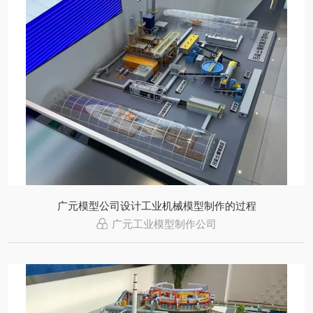
广元模型公司设计工业机械模型制作的过程
广元工业模型制作公司