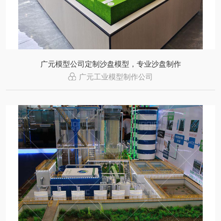
广元模型公司定制沙盘模型，专业沙盘制作
广元工业模型制作公司