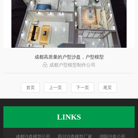
成都高质量的户型沙盘，户型模型
成都户型模型制作公司
首页
上一页
下一页
尾页
LINKS
成都沙盘模型公司
四川沙盘模型厂家
绵阳沙盘公司