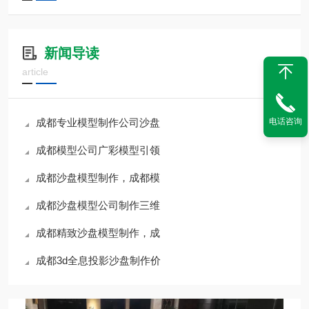
新闻导读
article
电话咨询
成都专业模型制作公司沙盘
成都模型公司广彩模型引领
成都沙盘模型制作，成都模
成都沙盘模型公司制作三维
成都精致沙盘模型制作，成
成都3d全息投影沙盘制作价